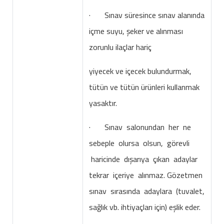
· Sınav süresince sınav alanında
içme suyu, şeker ve alınması
zorunlu ilaçlar hariç
yiyecek ve içecek bulundurmak,
tütün ve tütün ürünleri kullanmak
yasaktır.
· Sınav salonundan her ne
sebeple olursa olsun, görevli
haricinde dışarıya çıkan adaylar
tekrar içeriye alınmaz. Gözetmen
sınav sırasında adaylara (tuvalet,
sağlık vb. ihtiyaçları için) eşlik eder.