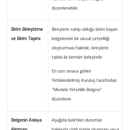
düzenlenebilir.
Birim Birleştirme
Bireylerin sahip olduğu birim başarı
ve Birim Taşımı
belgelerinin bir ulusal yeterliliği
oluşturması halinde, bireylerin
talebi ile birimler birleştirilir.
En son sınava girilen
Yetkilendirilmiş Kuruluş tarafından
“Mesleki Yeterlilik Belgesi”
düzenlenir.
Belgenin Askıya
Aşağıda belirtilen durumlar
Alınması
hakkında ciddi şüphe oluşması veya