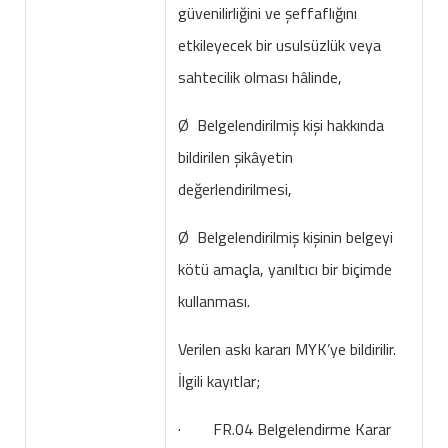
güvenilirliğini ve şeffaflığını
etkileyecek bir usulsüzlük veya
sahtecilik olması hâlinde,
Ø Belgelendirilmiş kişi hakkında
bildirilen şikâyetin
değerlendirilmesi,
Ø Belgelendirilmiş kişinin belgeyi
kötü amaçla, yanıltıcı bir biçimde
kullanması.
Verilen askı kararı MYK’ye bildirilir.
İlgili kayıtlar;
· FR.04 Belgelendirme Karar