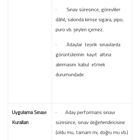
· Sınav süresince, görevliler
dâhil, salonda kimse sigara, pipo,
puro vb. şeyleri içemez.
· Adaylar teorik sınavlarda
görüntülerinin kayıt altına
alınmasını kabul etmek
durumundadır.
Uygulama Sınavı
· Aday performans sınavı
Kuralları
süresince, sınav değerlendiricisine
(oldu mu, tamam mı, doğru mu vb.)