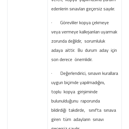
edenlerin sınavları geçersiz sayılır.
· Görevliler kopya çekmeye
veya vermeye kalkışanları uyarmak
zorunda değildir, sorumluluk
adaya aittir. Bu durum aday için
son derece önemlidir.
· Değerlendirici, sınavın kurallara
uygun biçimde yapılmadığını,
toplu kopya girişiminde
bulunulduğunu raporunda
bildirdiği takdirde, sınıfta sınava
giren tüm adayların sınavı
geçersiz sayılır.