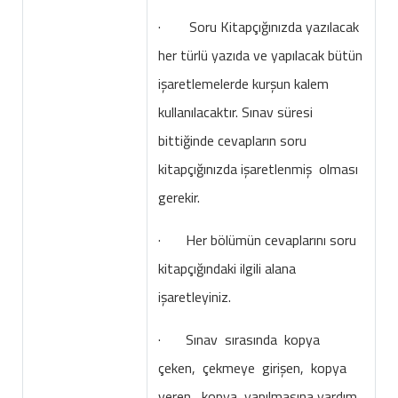
· Soru Kitapçığınızda yazılacak
her türlü yazıda ve yapılacak bütün
işaretlemelerde kurşun kalem
kullanılacaktır. Sınav süresi
bittiğinde cevapların soru
kitapçığınızda işaretlenmiş olması
gerekir.
· Her bölümün cevaplarını soru
kitapçığındaki ilgili alana
işaretleyiniz.
· Sınav sırasında kopya
çeken, çekmeye girişen, kopya
veren, kopya yapılmasına yardım