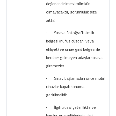
değerlendirilmesi mümkün
olmayacaktır, sorumluluk size
aittir.
· Sınava fotoğraflı kimlik
belgesi (nüfus cüzdanı veya
ehliyet) ve sınav giriş belgesi ile
beraber gelmeyen adaylar sınava
giremezler.
· Sınav başlamadan önce mobil
cihazlar kapalı konuma
getirilmelidir.
· İlgili ulusal yeterlilikte ve
kuruluş prosedürlerinde aksi