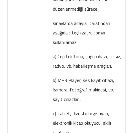
düzenlenmediği sürece
sınavlarda adaylar tarafından
aşağıdaki teçhizat/ekipman
kullanılamaz:
a) Cep telefonu, çağrı cihazı, telsiz,
radyo, vb. haberleşme araçları,
b) MP3 Player, ses kayıt cihazı,
kamera, fotoğraf makinesi, vb.
kayıt cihazları,
c) Tablet, dizüstü bilgisayarı,
elektronik kitap okuyucu, akıllı
saat, vb.