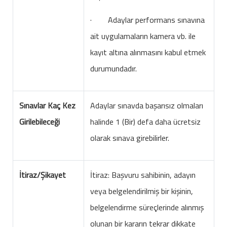
· Adaylar performans sınavına
ait uygulamaların kamera vb. ile
kayıt altına alınmasını kabul etmek
durumundadır.
Sınavlar Kaç Kez
Adaylar sınavda başarısız olmaları
Girilebileceği
halinde 1 (Bir) defa daha ücretsiz
olarak sınava girebilirler.
İtiraz/Şikayet
İtiraz: Başvuru sahibinin, adayın
veya belgelendirilmiş bir kişinin,
belgelendirme süreçlerinde alınmış
olunan bir kararın tekrar dikkate