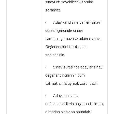
sınavı etkileyebilecek sorular
soramaz.
· Aday kendisine verilen sınav
süresi içerisinde sınavı
tamamlayamaz ise adayın sınavı
Değerlendirici tarafından
sonlandırılır.
· Sınav süresince adaylar sınav
değerlendiricilerinin tüm
talimatlarına uymak zorundadır.
· Adayların sınav
değerlendiricilerin başlama talimatı
olmadan sınav salonundaki