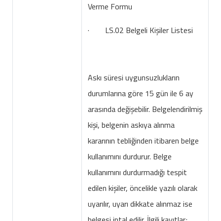
Verme Formu
· LS.02 Belgeli Kişiler Listesi
Askı süresi uygunsuzlukların
durumlarına göre 15 gün ile 6 ay
arasında değişebilir. Belgelendirilmiş
kişi, belgenin askıya alınma
kararının tebliğinden itibaren belge
kullanımını durdurur. Belge
kullanımını durdurmadığı tespit
edilen kişiler, öncelikle yazılı olarak
uyarılır, uyarı dikkate alınmaz ise
belgesi iptal edilir. İlgili kayıtlar;