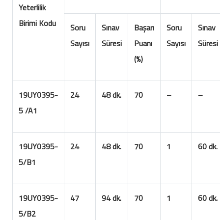
Yeterlilik
Birimi Kodu
Soru
Sınav
Başarı
Soru
Sınav
Sayısı
Süresi
Puanı
Sayısı
Süresi
(%)
19UY0395-
24
48 dk.
70
–
–
5 /A1
19UY0395-
24
48 dk.
70
1
60 dk.
5/B1
19UY0395-
47
94 dk.
70
1
60 dk.
5/B2