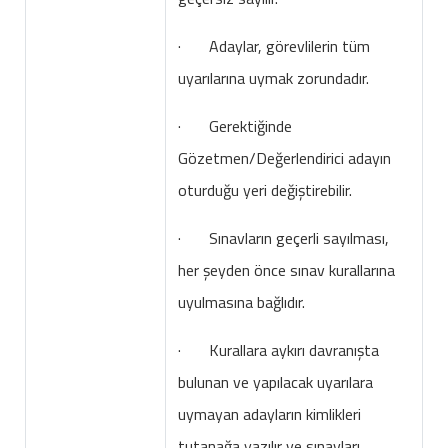
· Adaylar, görevlilerin tüm
uyarılarına uymak zorundadır.
· Gerektiğinde
Gözetmen/Değerlendirici adayın
oturduğu yeri değiştirebilir.
· Sınavların geçerli sayılması,
her şeyden önce sınav kurallarına
uyulmasına bağlıdır.
· Kurallara aykırı davranışta
bulunan ve yapılacak uyarılara
uymayan adayların kimlikleri
tutanağa yazılır ve sınavları