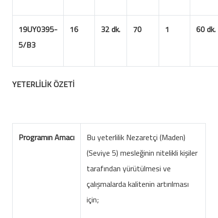
19UY0395-
16
32 dk.
70
1
60 dk.
5/B3
YETERLİLİK ÖZETİ
Programın Amacı
Bu yeterlilik Nezaretçi (Maden)
(Seviye 5) mesleğinin nitelikli kişiler
tarafından yürütülmesi ve
çalışmalarda kalitenin artırılması
için;