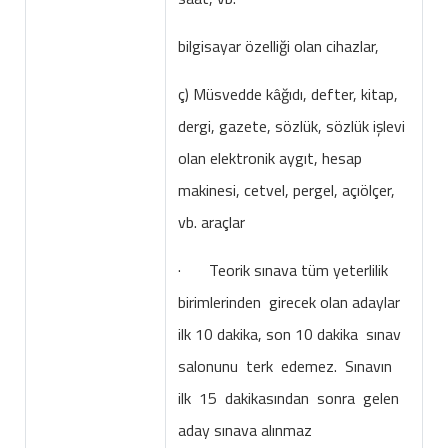
bilgisayar özelliği olan cihazlar,
ç) Müsvedde kâğıdı, defter, kitap,
dergi, gazete, sözlük, sözlük işlevi
olan elektronik aygıt, hesap
makinesi, cetvel, pergel, açıölçer,
vb. araçlar
· Teorik sınava tüm yeterlilik
birimlerinden girecek olan adaylar
ilk 10 dakika, son 10 dakika sınav
salonunu terk edemez. Sınavın
ilk 15 dakikasından sonra gelen
aday sınava alınmaz