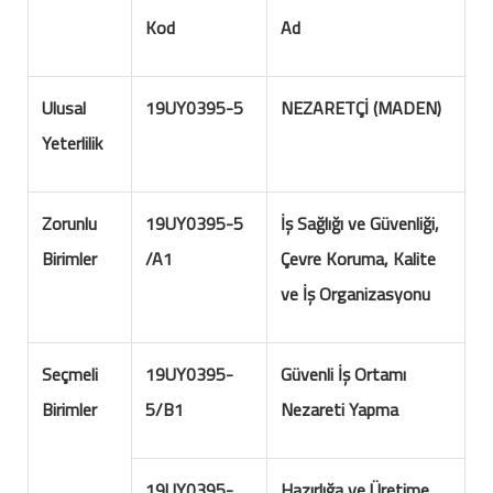
Kod
Ad
Ulusal
19UY0395-5
NEZARETÇİ (MADEN)
Yeterlilik
Zorunlu
19UY0395-5
İş Sağlığı ve Güvenliği,
Birimler
/A1
Çevre Koruma, Kalite
ve İş Organizasyonu
Seçmeli
19UY0395-
Güvenli İş Ortamı
Birimler
5/B1
Nezareti Yapma
19UY0395-
Hazırlığa ve Üretime