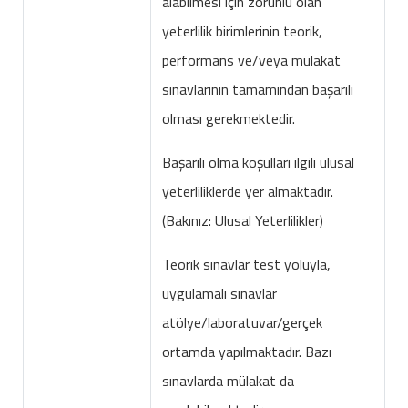
alabilmesi için zorunlu olan
yeterlilik birimlerinin teorik,
performans ve/veya mülakat
sınavlarının tamamından başarılı
olması gerekmektedir.
Başarılı olma koşulları ilgili ulusal
yeterliliklerde yer almaktadır.
(Bakınız: Ulusal Yeterlilikler)
Teorik sınavlar test yoluyla,
uygulamalı sınavlar
atölye/laboratuvar/gerçek
ortamda yapılmaktadır. Bazı
sınavlarda mülakat da