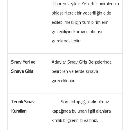
itibaren 2 yıldır. Yeterlilik birimlerinin
birleştirilerek bir yeterliliğin elde
edilebilmesi için tüm birimlerin
geçerliliğini koruyor olması
gerekmektedir
Sınav Yeri ve
Adaylar Sınav Giriş Belgelerinde
Sınava Giriş
belirtilen yerlerde sınava
gireceklerdir.
Teorik Sınav
· Soru kitapçığını alır almaz
Kuralları
kapağında bulunan ilgili alanlara
kimlik bilgilerinizi yazınız.