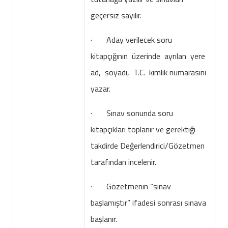
geçersiz sayılır.
· Aday verilecek soru
kitapçığının üzerinde ayrılan yere
ad, soyadı, T.C. kimlik numarasını
yazar.
· Sınav sonunda soru
kitapçıkları toplanır ve gerektiği
takdirde Değerlendirici/Gözetmen
tarafından incelenir.
· Gözetmenin “sınav
başlamıştır” ifadesi sonrası sınava
başlanır.