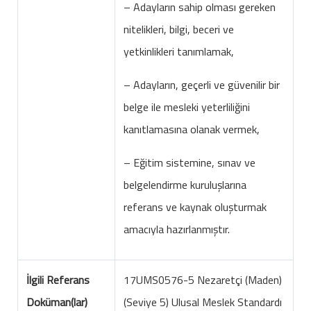
– Adayların sahip olması gereken
nitelikleri, bilgi, beceri ve
yetkinlikleri tanımlamak,
– Adayların, geçerli ve güvenilir bir
belge ile mesleki yeterliliğini
kanıtlamasına olanak vermek,
– Eğitim sistemine, sınav ve
belgelendirme kuruluşlarına
referans ve kaynak oluşturmak
amacıyla hazırlanmıştır.
İlgili Referans
17UMS0576-5 Nezaretçi (Maden)
Doküman(lar)
(Seviye 5) Ulusal Meslek Standardı