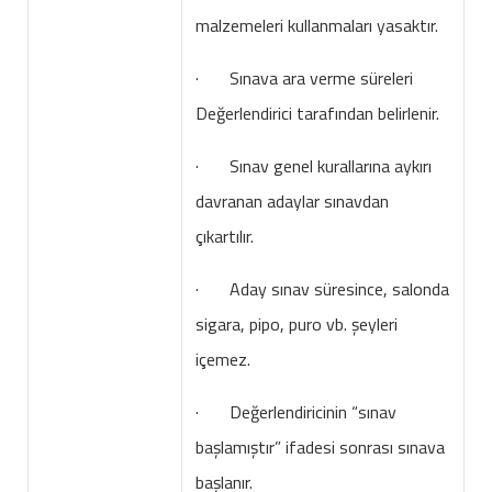
malzemeleri kullanmaları yasaktır.
· Sınava ara verme süreleri
Değerlendirici tarafından belirlenir.
· Sınav genel kurallarına aykırı
davranan adaylar sınavdan
çıkartılır.
· Aday sınav süresince, salonda
sigara, pipo, puro vb. şeyleri
içemez.
· Değerlendiricinin “sınav
başlamıştır” ifadesi sonrası sınava
başlanır.