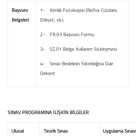
Başvuru
1- Kimlik Fotokopisi (Nüfus Cüzdanı,
Belgeleri
Ehliyet, vb.)
2- FR.03 Başvuru Formu
3- SZ.01 Belge Kullanım Sözleşmesi
4- Sınav Bedelinin Yatırıldığına Dair
Dekont
SINAV PROGRAMINA İLİŞKİN BİLGİLER
Ulusal
Teorik Sınav
Uygulama Sınav