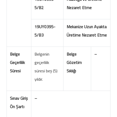
5/B2
Nezaret Etme
19UY0395-
Mekanize Uzun Ayakta
5/B3
Üretime Nezaret Etme
Belge
Belgenin
Belge
–
Geçerlilik
geçerlilik
Gözetim
Süresi
süresi beş (5)
Sıklığı
yıldır.
Sınav Giriş
–
Ön Şartı