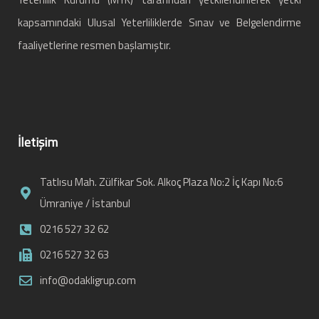
kapsamındaki Ulusal Yeterliliklerde Sınav ve Belgelendirme
faaliyetlerine resmen başlamıştır.
İletişim
Tatlısu Mah. Zülfikar Sok. Alkoç Plaza No:2 İç Kapı No:6
Ümraniye / İstanbul
0216 527 32 62
0216 527 32 63
info@odakligrup.com