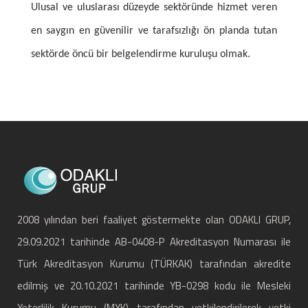
Ulusal ve uluslarası düzeyde sektöründe hizmet veren
en saygın en güvenilir ve tarafsızlığı ön planda tutan
sektörde öncü bir belgelendirme kuruluşu olmak.
2008 yılından beri faaliyet göstermekte olan ODAKLI GRUP,
29.09.2021 tarihinde AB-0408-P Akreditasyon Numarası ile
Türk Akreditasyon Kurumu (TÜRKAK) tarafından akredite
edilmiş ve 20.10.2021 tarihinde YB-0298 kodu ile Mesleki
Yeterlilik Kurumu (MYK) tarafından yetkilendirilerek yetki