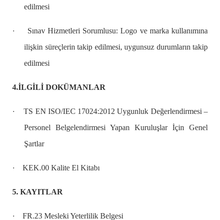
edilmesi
·
Sınav Hizmetleri Sorumlusu: Logo ve marka kullanımına
ilişkin süreçlerin takip edilmesi, uygunsuz durumların takip
edilmesi
4.İLGİLİ DOKÜMANLAR
·
TS EN ISO/IEC 17024:2012 Uygunluk Değerlendirmesi –
Personel Belgelendirmesi Yapan Kuruluşlar İçin Genel
Şartlar
·
KEK.00 Kalite El Kitabı
5. KAYITLAR
·
FR.23 Mesleki Yeterlilik Belgesi