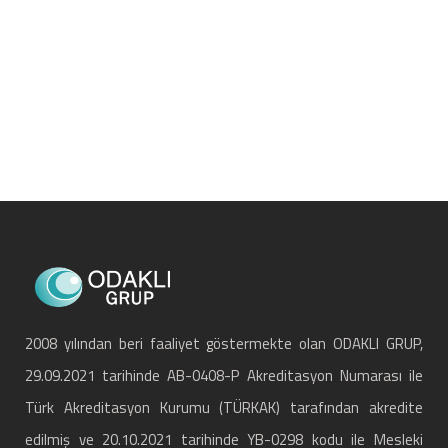
2008 yılından beri faaliyet göstermekte olan ODAKLI GRUP,
29.09.2021 tarihinde AB-0408-P Akreditasyon Numarası ile
Türk Akreditasyon Kurumu (TÜRKAK) tarafından akredite
edilmiş ve 20.10.2021 tarihinde YB-0298 kodu ile Mesleki