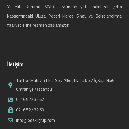
Yeterlilik Kurumu (MYK) tarafından yetkilendirilerek yetki
kapsamındaki Ulusal Yeterliliklerde Sınav ve Belgelendirme
faaliyetlerine resmen başlamıştır.
İletişim
Tatlısu Mah. Zülfikar Sok. Alkoç Plaza No:2 İç Kapı No:6
Ümraniye / İstanbul
0216 527 32 62
0216 527 32 63
info@odakligrup.com