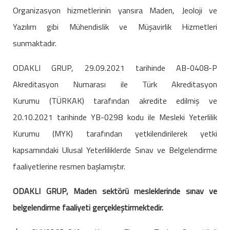
Organizasyon hizmetlerinin yansıra Maden, Jeoloji ve
Yazılım gibi Mühendislik ve Müşavirlik Hizmetleri
sunmaktadır.
ODAKLI GRUP, 29.09.2021 tarihinde AB-0408-P
Akreditasyon Numarası ile Türk Akreditasyon
Kurumu (TÜRKAK) tarafından akredite edilmiş ve
20.10.2021 tarihinde YB-0298 kodu ile Mesleki Yeterlilik
Kurumu (MYK) tarafından yetkilendirilerek yetki
kapsamındaki Ulusal Yeterliliklerde Sınav ve Belgelendirme
faaliyetlerine resmen başlamıştır.
ODAKLI GRUP, Maden sektörü mesleklerinde sınav ve
belgelendirme faaliyeti gerçekleştirmektedir.