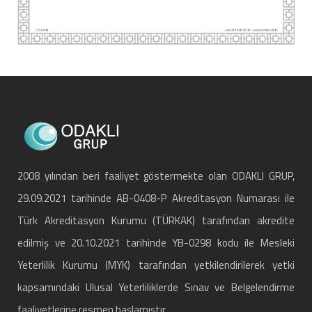
2008 yılından beri faaliyet göstermekte olan ODAKLI GRUP,
29.09.2021 tarihinde AB-0408-P Akreditasyon Numarası ile
Türk Akreditasyon Kurumu (TÜRKAK) tarafından akredite
edilmiş ve 20.10.2021 tarihinde YB-0298 kodu ile Mesleki
Yeterlilik Kurumu (MYK) tarafından yetkilendirilerek yetki
kapsamındaki Ulusal Yeterliliklerde Sınav ve Belgelendirme
faaliyetlerine resmen başlamıştır.