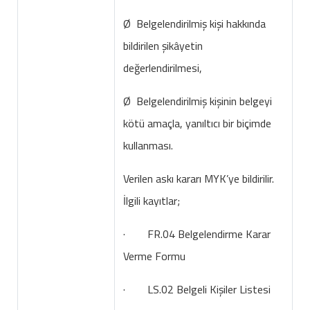
Ø Belgelendirilmiş kişi hakkında
bildirilen şikâyetin
değerlendirilmesi,
Ø Belgelendirilmiş kişinin belgeyi
kötü amaçla, yanıltıcı bir biçimde
kullanması.
Verilen askı kararı MYK’ye bildirilir.
İlgili kayıtlar;
· FR.04 Belgelendirme Karar
Verme Formu
· LS.02 Belgeli Kişiler Listesi