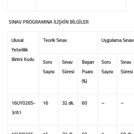
SINAV PROGRAMINA İLİŞKİN BİLGİLER
Ulusal
Teorik Sınav
Uygulama Sınav
Yeterlilik
Birimi Kodu
Soru
Sınav
Başarı
Soru
Sınav
Sayısı
Süresi
Puanı
Sayısı
Süresi
(%)
16UY0265-
16
32 dk.
60
–
–
3/A1