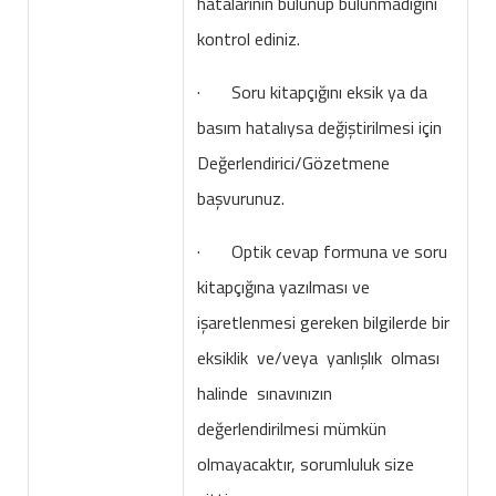
hatalarının bulunup bulunmadığını
kontrol ediniz.
· Soru kitapçığını eksik ya da
basım hatalıysa değiştirilmesi için
Değerlendirici/Gözetmene
başvurunuz.
· Optik cevap formuna ve soru
kitapçığına yazılması ve
işaretlenmesi gereken bilgilerde bir
eksiklik ve/veya yanlışlık olması
halinde sınavınızın
değerlendirilmesi mümkün
olmayacaktır, sorumluluk size