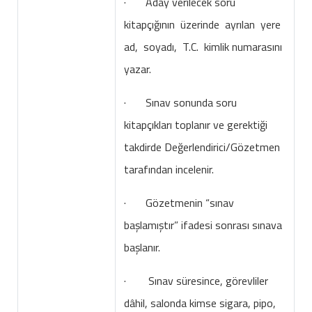
· Aday verilecek soru
kitapçığının üzerinde ayrılan yere
ad, soyadı, T.C. kimlik numarasını
yazar.
· Sınav sonunda soru
kitapçıkları toplanır ve gerektiği
takdirde Değerlendirici/Gözetmen
tarafından incelenir.
· Gözetmenin “sınav
başlamıştır” ifadesi sonrası sınava
başlanır.
· Sınav süresince, görevliler
dâhil, salonda kimse sigara, pipo,