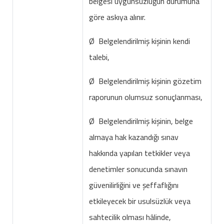
belgesi uygunsuzluğun durumuna
göre askıya alınır.
Ø Belgelendirilmiş kişinin kendi
talebi,
Ø Belgelendirilmiş kişinin gözetim
raporunun olumsuz sonuçlanması,
Ø Belgelendirilmiş kişinin, belge
almaya hak kazandığı sınav
hakkında yapılan tetkikler veya
denetimler sonucunda sınavın
güvenilirliğini ve şeffaflığını
etkileyecek bir usulsüzlük veya
sahtecilik olması hâlinde,