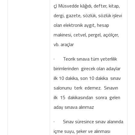
ç) Müsvedde kâğıdı, defter, kitap,
dergi, gazete, sözlük, sözlük işlevi
olan elektronik aygıt, hesap
makinesi, cetvel, pergel, açıölçer,
vb. araçlar
· Teorik sınava tüm yeterlilik
birimlerinden girecek olan adaylar
ilk 10 dakika, son 10 dakika sınav
salonunu terk edemez. Sınavın
ilk 15 dakikasından sonra gelen
aday sınava alınmaz
· Sınav süresince sınav alanında
içme suyu, şeker ve alınması