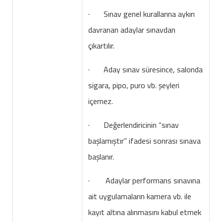
· Sınav genel kurallarına aykırı
davranan adaylar sınavdan
çıkartılır.
· Aday sınav süresince, salonda
sigara, pipo, puro vb. şeyleri
içemez.
· Değerlendiricinin “sınav
başlamıştır” ifadesi sonrası sınava
başlanır.
· Adaylar performans sınavına
ait uygulamaların kamera vb. ile
kayıt altına alınmasını kabul etmek