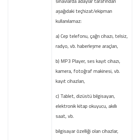
sınavlarda adaylar tarafından
aşağıdaki teçhizat/ekipman
kullanılamaz:
a) Cep telefonu, çağrı cihazı, telsiz,
radyo, vb. haberleşme araçları,
b) MP3 Player, ses kayıt cihazı,
kamera, fotoğraf makinesi, vb.
kayıt cihazları,
c) Tablet, dizüstü bilgisayarı,
elektronik kitap okuyucu, akıllı
saat, vb.
bilgisayar özelliği olan cihazlar,