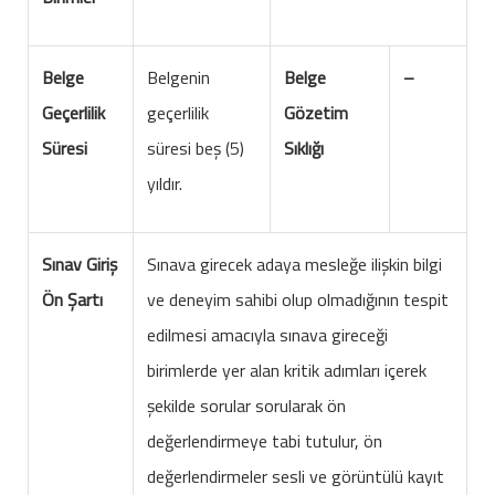
Belge
Belgenin
Belge
–
Geçerlilik
geçerlilik
Gözetim
Süresi
süresi beş (5)
Sıklığı
yıldır.
Sınav Giriş
Sınava girecek adaya mesleğe ilişkin bilgi
Ön Şartı
ve deneyim sahibi olup olmadığının tespit
edilmesi amacıyla sınava gireceği
birimlerde yer alan kritik adımları içerek
şekilde sorular sorularak ön
değerlendirmeye tabi tutulur, ön
değerlendirmeler sesli ve görüntülü kayıt