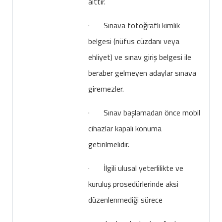
aittir.
· Sınava fotoğraflı kimlik
belgesi (nüfus cüzdanı veya
ehliyet) ve sınav giriş belgesi ile
beraber gelmeyen adaylar sınava
giremezler.
· Sınav başlamadan önce mobil
cihazlar kapalı konuma
getirilmelidir.
· İlgili ulusal yeterlilikte ve
kuruluş prosedürlerinde aksi
düzenlenmediği sürece