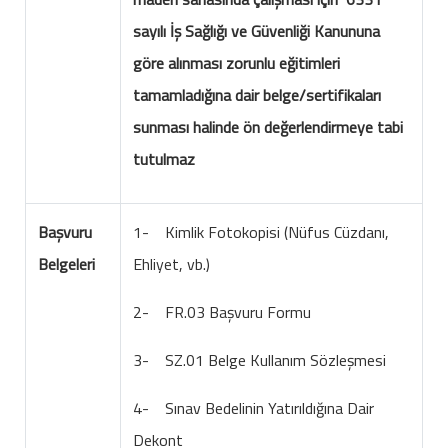
sayılı İş Sağlığı ve Güvenliği Kanununa
göre alınması zorunlu eğitimleri
tamamladığına dair belge/sertifikaları
sunması halinde ön değerlendirmeye tabi
tutulmaz
Başvuru
1- Kimlik Fotokopisi (Nüfus Cüzdanı,
Belgeleri
Ehliyet, vb.)
2- FR.03 Başvuru Formu
3- SZ.01 Belge Kullanım Sözleşmesi
4- Sınav Bedelinin Yatırıldığına Dair
Dekont