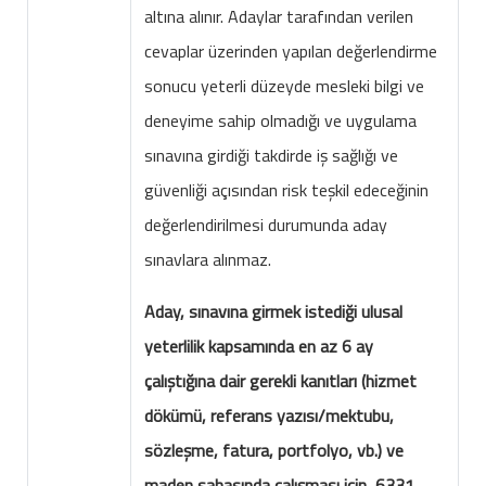
altına alınır. Adaylar tarafından verilen
cevaplar üzerinden yapılan değerlendirme
sonucu yeterli düzeyde mesleki bilgi ve
deneyime sahip olmadığı ve uygulama
sınavına girdiği takdirde iş sağlığı ve
güvenliği açısından risk teşkil edeceğinin
değerlendirilmesi durumunda aday
sınavlara alınmaz.
Aday, sınavına girmek istediği ulusal
yeterlilik kapsamında en az 6 ay
çalıştığına dair gerekli kanıtları (hizmet
dökümü, referans yazısı/mektubu,
sözleşme, fatura, portfolyo, vb.) ve
maden sahasında çalışması için 6331