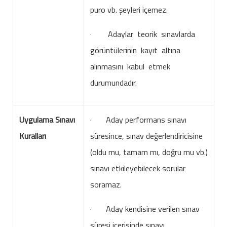
puro vb. şeyleri içemez.
· Adaylar teorik sınavlarda
görüntülerinin kayıt altına
alınmasını kabul etmek
durumundadır.
Uygulama Sınavı
· Aday performans sınavı
Kuralları
süresince, sınav değerlendiricisine
(oldu mu, tamam mı, doğru mu vb.)
sınavı etkileyebilecek sorular
soramaz.
· Aday kendisine verilen sınav
süresi içerisinde sınavı