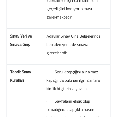
edilebilmesi için tüm birimlerin
geçerliliğini koruyor olması
gerekmektedir
Sınav Yeri ve
Adaylar Sınav Giriş Belgelerinde
Sınava Giriş
belirtilen yerlerde sınava
gireceklerdir.
Teorik Sınav
· Soru kitapçığını alır almaz
Kuralları
kapağında bulunan ilgili alanlara
kimlik bilgilerinizi yazınız.
· Sayfaların eksik olup
olmadığını, kitapçıkta basım