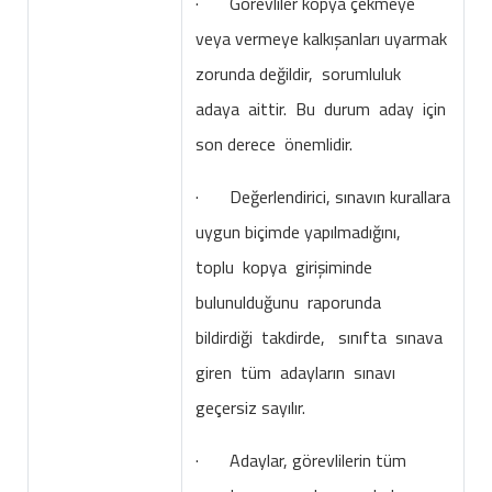
· Görevliler kopya çekmeye
veya vermeye kalkışanları uyarmak
zorunda değildir, sorumluluk
adaya aittir. Bu durum aday için
son derece önemlidir.
· Değerlendirici, sınavın kurallara
uygun biçimde yapılmadığını,
toplu kopya girişiminde
bulunulduğunu raporunda
bildirdiği takdirde, sınıfta sınava
giren tüm adayların sınavı
geçersiz sayılır.
· Adaylar, görevlilerin tüm