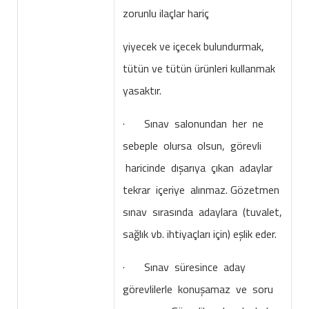
zorunlu ilaçlar hariç
yiyecek ve içecek bulundurmak,
tütün ve tütün ürünleri kullanmak
yasaktır.
· Sınav salonundan her ne
sebeple olursa olsun, görevli
haricinde dışarıya çıkan adaylar
tekrar içeriye alınmaz. Gözetmen
sınav sırasında adaylara (tuvalet,
sağlık vb. ihtiyaçları için) eşlik eder.
· Sınav süresince aday
görevlilerle konuşamaz ve soru