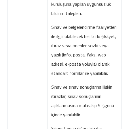
kuruluşuna yapılan uygunsuzluk
bildirim talepleri.
Sınav ve belgelendirme faaliyetleri
ile ilgili olabilecek her türlü şikâyet,
itiraz veya öneriler sözlü veya
yazılı (info, posta, faks, web
adresi, e-posta yoluyla) olarak
standart formlar ile yapılabilir.
Sınav ve sınav sonuçlarına ilişkin
itirazlar, sınav sonuçlarının
açıklanmasına müteakip 5 işgünü
içinde yapılabilir.
Şikayet veya diğer itirazlar