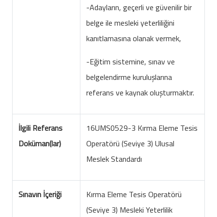
-Adayların, geçerli ve güvenilir bir
belge ile mesleki yeterliliğini
kanıtlamasına olanak vermek,
-Eğitim sistemine, sınav ve
belgelendirme kuruluşlarına
referans ve kaynak oluşturmaktır.
İlgili Referans
16UMS0529-3 Kırma Eleme Tesis
Doküman(lar)
Operatörü (Seviye 3) Ulusal
Meslek Standardı
Sınavın İçeriği
Kırma Eleme Tesis Operatörü
(Seviye 3) Mesleki Yeterlilik