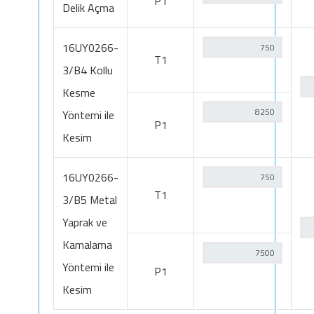
P1
Delik Açma
16UY0266-
T1
3/B4 Kollu
Kesme
Yöntemi ile
P1
Kesim
16UY0266-
T1
3/B5 Metal
Yaprak ve
Kamalama
Yöntemi ile
P1
Kesim