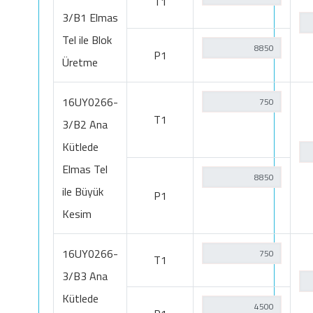
T1
3/B1 Elmas
Tel ile Blok
P1
Üretme
16UY0266-
T1
3/B2 Ana
Kütlede
Elmas Tel
ile Büyük
P1
Kesim
16UY0266-
T1
3/B3 Ana
Kütlede