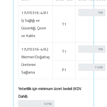
17UY0316-4/A1
İş Sağlığı ve
T1
Güvenliği, Çevre
ve Kalite
17UY0316-4/A2
T1
Mermer/Doğaltaş
Üretimini
P1
Sağlama
Yeterlilik için minimum ücret bedeli (KDV
Dahil):