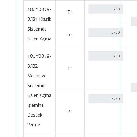
18UY0379-
T1
3/B1 Klasik
Sistemde
P1
Galeri Açma
18UY0379-
3/B2
T1
Mekanize
Sistemde
Galeri Açma
İşlemine
P1
Destek
Verme