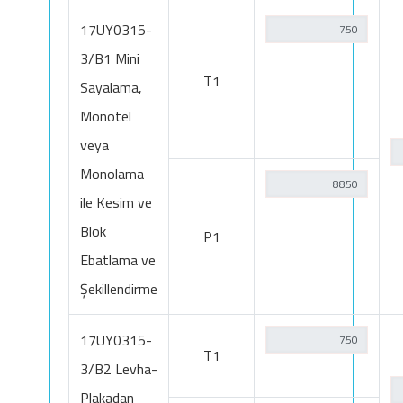
17UY0315-
3/B1 Mini
T1
Sayalama,
Monotel
veya
Monolama
ile Kesim ve
Blok
P1
Ebatlama ve
Şekillendirme
17UY0315-
T1
3/B2 Levha-
Plakadan