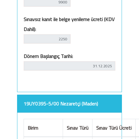
Sınavsız kanıt ile belge yenileme ücreti (KDV
Dahil):
Dönem Başlangıç Tarihi:
19UY0395-5/00 Nezaretçi (Maden)
Birim
Sınav Türü
Sınav Türü Ücreti