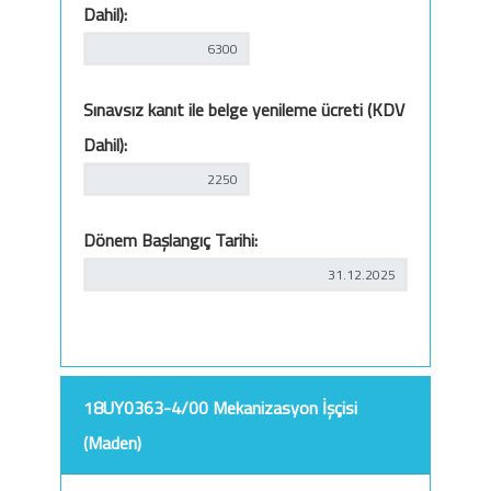
Dahil):
Sınavsız kanıt ile belge yenileme ücreti (KDV
Dahil):
Dönem Başlangıç Tarihi:
18UY0363-4/00 Mekanizasyon İşçisi
(Maden)