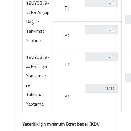
18UY0379-
T1
4/B4 Ahşap
Bağ ile
Tahkimat
P1
Yaptırma
18UY0379-
T1
4/B5 Diğer
Yöntemler
ile
Tahkimat
P1
Yaptırma
Yeterlilik için minimum ücret bedeli (KDV