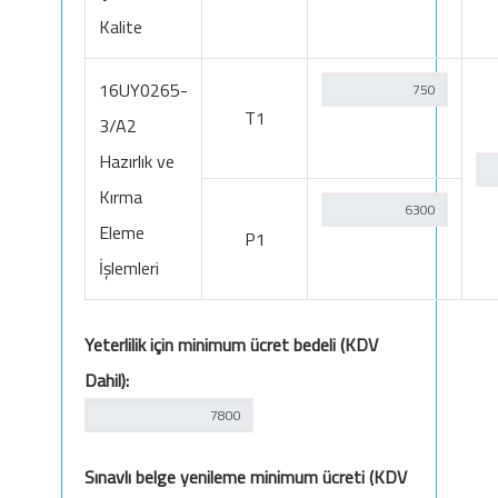
Kalite
16UY0265-
T1
3/A2
Hazırlık ve
Kırma
Eleme
P1
İşlemleri
Yeterlilik için minimum ücret bedeli (KDV
Dahil):
Sınavlı belge yenileme minimum ücreti (KDV