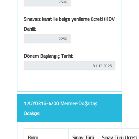
Sınavsız kanıt ile belge yenileme ücreti (KDV
Dahil):
Dönem Başlangıç Tarihi:
17UY0316-4/00 Mermer-Doğaltaş
Ocakçısı
Birim
Sınav Türü
Sınav Türü Ücreti