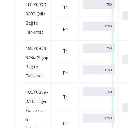
18UY0379-
T1
3/B3 Çelik
Bağ ile
P1
Tahkimat
18UY0379-
T1
3/B4 Ahşap
Bağ ile
P1
Tahkimat
18UY0379-
T1
3/B5 Diğer
Yöntemler
ile
P1