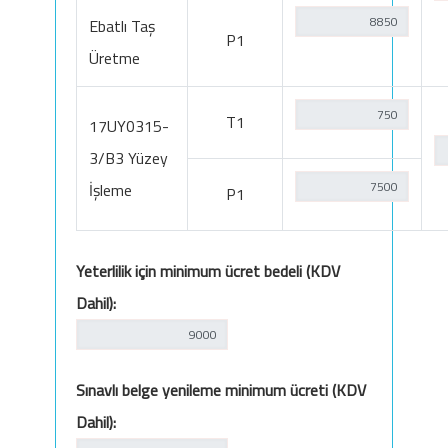
Ebatlı Taş
P1
Üretme
T1
17UY0315-
3/B3 Yüzey
İşleme
P1
Yeterlilik için minimum ücret bedeli (KDV
Dahil):
Sınavlı belge yenileme minimum ücreti (KDV
Dahil):