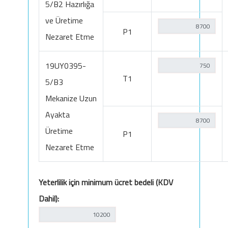
5/B2 Hazırlığa
ve Üretime
P1
Nezaret Etme
19UY0395-
T1
5/B3
Mekanize Uzun
Ayakta
Üretime
P1
Nezaret Etme
Yeterlilik için minimum ücret bedeli (KDV
Dahil):