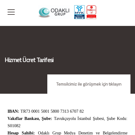
Hizmet Ücret Tarifesi
Temsilcimiz ile görüşmek için tıklayın
IBAN:
TR73 0001 5001 5800 7313 6707 82
Vakıflar Bankası, Şube:
Tavukçuyolu İstanbul Şubesi, Şube Kodu:
S01082
Hesap Sahibi:
Odaklı Grup Medya Denetim ve Belgelendirme