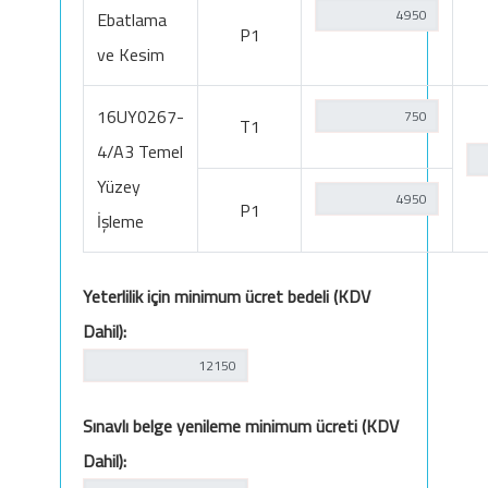
Ebatlama
P1
ve Kesim
16UY0267-
T1
4/A3 Temel
Yüzey
P1
İşleme
Yeterlilik için minimum ücret bedeli (KDV
Dahil):
Sınavlı belge yenileme minimum ücreti (KDV
Dahil):