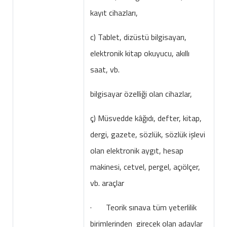
kayıt cihazları,
c) Tablet, dizüstü bilgisayarı,
elektronik kitap okuyucu, akıllı
saat, vb.
bilgisayar özelliği olan cihazlar,
ç) Müsvedde kâğıdı, defter, kitap,
dergi, gazete, sözlük, sözlük işlevi
olan elektronik aygıt, hesap
makinesi, cetvel, pergel, açıölçer,
vb. araçlar
· Teorik sınava tüm yeterlilik
birimlerinden girecek olan adaylar