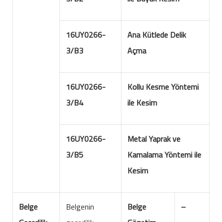
16UY0266-
Ana Kütlede Delik
3/B3
Açma
16UY0266-
Kollu Kesme Yöntemi
3/B4
ile Kesim
16UY0266-
Metal Yaprak ve
3/B5
Kamalama Yöntemi ile
Kesim
Belge
Belgenin
Belge
–