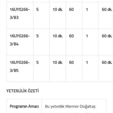
16UY0266-
5
10 dk.
60
1
60 dk.
3/B3
16UY0266-
5
10 dk.
60
1
60 dk.
3/B4
16UY0266-
5
10 dk.
60
1
60 dk.
3/B5
YETERLİLİK ÖZETİ
Programın Amacı
Bu yeterlilik Mermer-Doğaltaş