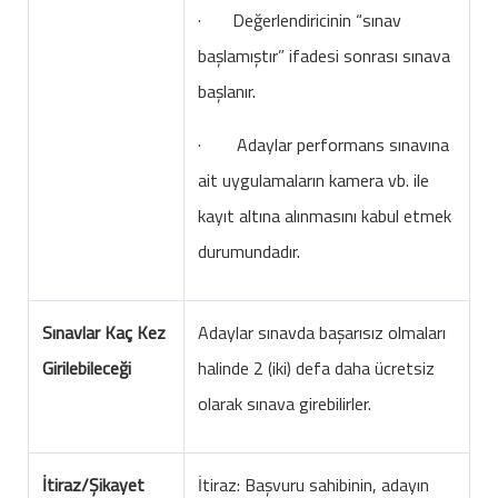
· Değerlendiricinin “sınav
başlamıştır” ifadesi sonrası sınava
başlanır.
· Adaylar performans sınavına
ait uygulamaların kamera vb. ile
kayıt altına alınmasını kabul etmek
durumundadır.
Sınavlar Kaç Kez
Adaylar sınavda başarısız olmaları
Girilebileceği
halinde 2 (iki) defa daha ücretsiz
olarak sınava girebilirler.
İtiraz/Şikayet
İtiraz: Başvuru sahibinin, adayın