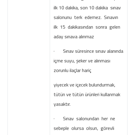
ilk 10 dakika, son 10 dakika sınav
salonunu terk edemez. Sınavın
ilk 15 dakikasından sonra gelen
aday sınava alınmaz
· Sınav süresince sınav alanında
içme suyu, şeker ve alınması
zorunlu ilaçlar hariç
yiyecek ve içecek bulundurmak,
tütün ve tütün ürünleri kullanmak
yasaktır.
· Sınav salonundan her ne
sebeple olursa olsun, görevli