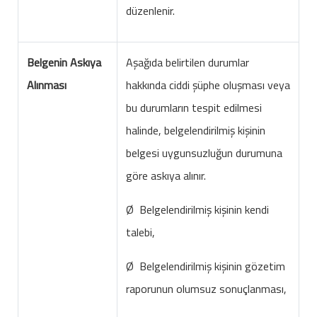
düzenlenir.
Belgenin Askıya
Aşağıda belirtilen durumlar
Alınması
hakkında ciddi şüphe oluşması veya
bu durumların tespit edilmesi
halinde, belgelendirilmiş kişinin
belgesi uygunsuzluğun durumuna
göre askıya alınır.
Ø Belgelendirilmiş kişinin kendi
talebi,
Ø Belgelendirilmiş kişinin gözetim
raporunun olumsuz sonuçlanması,