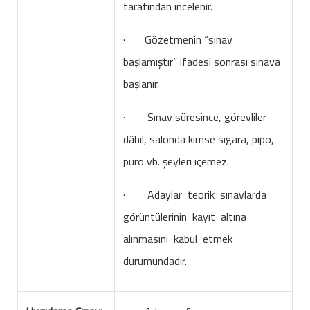
tarafından incelenir.
· Gözetmenin “sınav
başlamıştır” ifadesi sonrası sınava
başlanır.
· Sınav süresince, görevliler
dâhil, salonda kimse sigara, pipo,
puro vb. şeyleri içemez.
· Adaylar teorik sınavlarda
görüntülerinin kayıt altına
alınmasını kabul etmek
durumundadır.