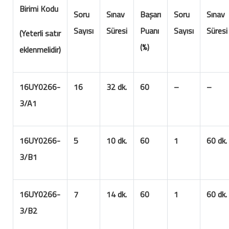
Birimi Kodu
Soru
Sınav
Başarı
Soru
Sınav
Sayısı
Süresi
Puanı
Sayısı
Süresi
(Yeterli satır
(%)
eklenmelidir)
16UY0266-
16
32 dk.
60
–
–
3/A1
16UY0266-
5
10 dk.
60
1
60 dk.
3/B1
16UY0266-
7
14 dk.
60
1
60 dk.
3/B2