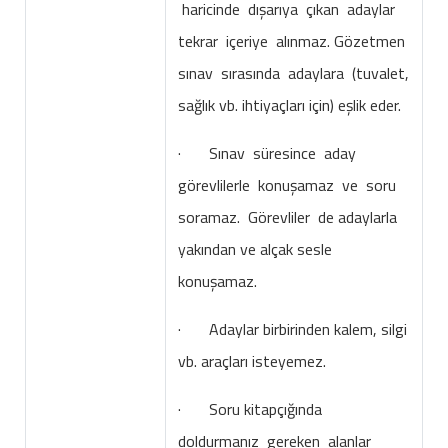
haricinde dışarıya çıkan adaylar
tekrar içeriye alınmaz. Gözetmen
sınav sırasında adaylara (tuvalet,
sağlık vb. ihtiyaçları için) eşlik eder.
· Sınav süresince aday
görevlilerle konuşamaz ve soru
soramaz. Görevliler de adaylarla
yakından ve alçak sesle
konuşamaz.
· Adaylar birbirinden kalem, silgi
vb. araçları isteyemez.
· Soru kitapçığında
doldurmanız gereken alanlar