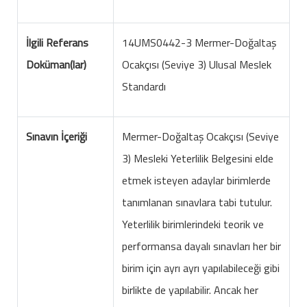
İlgili Referans
14UMS0442-3 Mermer-Doğaltaş
Doküman(lar)
Ocakçısı (Seviye 3) Ulusal Meslek
Standardı
Sınavın İçeriği
Mermer-Doğaltaş Ocakçısı (Seviye
3) Mesleki Yeterlilik Belgesini elde
etmek isteyen adaylar birimlerde
tanımlanan sınavlara tabi tutulur.
Yeterlilik birimlerindeki teorik ve
performansa dayalı sınavları her bir
birim için ayrı ayrı yapılabileceği gibi
birlikte de yapılabilir. Ancak her