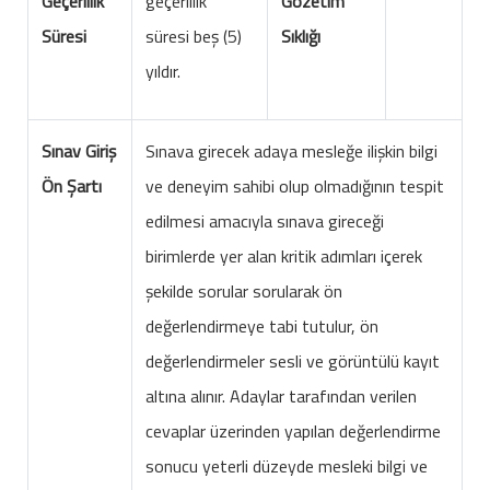
Geçerlilik
geçerlilik
Gözetim
Süresi
süresi beş (5)
Sıklığı
yıldır.
Sınav Giriş
Sınava girecek adaya mesleğe ilişkin bilgi
Ön Şartı
ve deneyim sahibi olup olmadığının tespit
edilmesi amacıyla sınava gireceği
birimlerde yer alan kritik adımları içerek
şekilde sorular sorularak ön
değerlendirmeye tabi tutulur, ön
değerlendirmeler sesli ve görüntülü kayıt
altına alınır. Adaylar tarafından verilen
cevaplar üzerinden yapılan değerlendirme
sonucu yeterli düzeyde mesleki bilgi ve