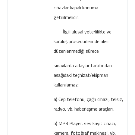
cihazlar kapalı konuma
getirilmelidir.
· İlgili ulusal yeterlilikte ve
kuruluş prosedürlerinde aksi
düzenlenmediği sürece
sınavlarda adaylar tarafından
aşağıdaki teçhizat/ekipman
kullanılamaz:
a) Cep telefonu, çağrı cihazı, telsiz,
radyo, vb. haberleşme araçları,
b) MP3 Player, ses kayıt cihazı,
kamera, fotoğraf makinesi, vb.