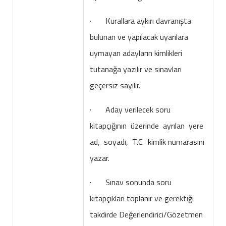
· Kurallara aykırı davranışta
bulunan ve yapılacak uyarılara
uymayan adayların kimlikleri
tutanağa yazılır ve sınavları
geçersiz sayılır.
· Aday verilecek soru
kitapçığının üzerinde ayrılan yere
ad, soyadı, T.C. kimlik numarasını
yazar.
· Sınav sonunda soru
kitapçıkları toplanır ve gerektiği
takdirde Değerlendirici/Gözetmen