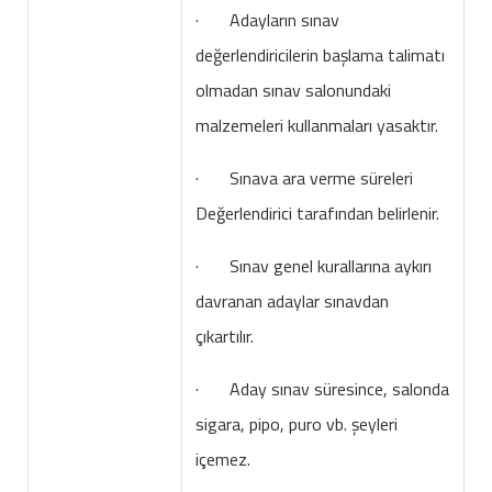
· Adayların sınav
değerlendiricilerin başlama talimatı
olmadan sınav salonundaki
malzemeleri kullanmaları yasaktır.
· Sınava ara verme süreleri
Değerlendirici tarafından belirlenir.
· Sınav genel kurallarına aykırı
davranan adaylar sınavdan
çıkartılır.
· Aday sınav süresince, salonda
sigara, pipo, puro vb. şeyleri
içemez.