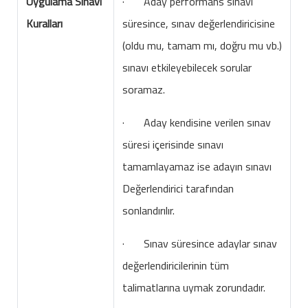
Uygulama Sınavı
· Aday performans sınavı
Kuralları
süresince, sınav değerlendiricisine
(oldu mu, tamam mı, doğru mu vb.)
sınavı etkileyebilecek sorular
soramaz.
· Aday kendisine verilen sınav
süresi içerisinde sınavı
tamamlayamaz ise adayın sınavı
Değerlendirici tarafından
sonlandırılır.
· Sınav süresince adaylar sınav
değerlendiricilerinin tüm
talimatlarına uymak zorundadır.