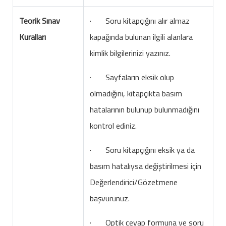
Teorik Sınav
· Soru kitapçığını alır almaz
Kuralları
kapağında bulunan ilgili alanlara
kimlik bilgilerinizi yazınız.
· Sayfaların eksik olup
olmadığını, kitapçıkta basım
hatalarının bulunup bulunmadığını
kontrol ediniz.
· Soru kitapçığını eksik ya da
basım hatalıysa değiştirilmesi için
Değerlendirici/Gözetmene
başvurunuz.
· Optik cevap formuna ve soru