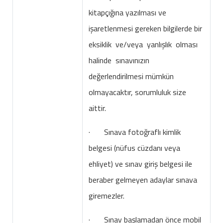
kitapçığına yazılması ve
işaretlenmesi gereken bilgilerde bir
eksiklik ve/veya yanlışlık olması
halinde sınavınızın
değerlendirilmesi mümkün
olmayacaktır, sorumluluk size
aittir.
· Sınava fotoğraflı kimlik
belgesi (nüfus cüzdanı veya
ehliyet) ve sınav giriş belgesi ile
beraber gelmeyen adaylar sınava
giremezler.
· Sınav başlamadan önce mobil