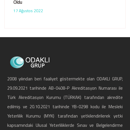
Oldu
17 Ağustos 2022
2008 yılından beri faaliyet göstermekte olan ODAKLI GRUP,
29.09.2021 tarihinde AB-0408-P Akreditasyon Numarası ile
Türk Akreditasyon Kurumu (TÜRKAK) tarafından akredite
edilmiş ve 20.10.2021 tarihinde YB-0298 kodu ile Mesleki
Yeterlilik Kurumu (MYK) tarafından yetkilendirilerek yetki
kapsamındaki Ulusal Yeterliliklerde Sınav ve Belgelendirme