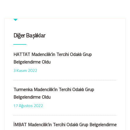
Diğer Başlıklar
HATTAT Madencilik’in Tercihi Odaklı Grup
Belgelendirme Oldu
3 Kasım 2022
Turmenka Madencilik’in Tercihi Odaklı Grup
Belgelendirme Oldu
17 Ağustos 2022
İMBAT Madencilik’in Tercihi Odaklı Grup Belgelendirme